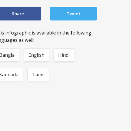
Share
Tweet
is infographic is available in the following
nguages as well:
Bangla
English
Hindi
Kannada
Tamil